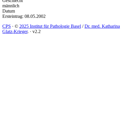
Geschlecht
männlich
Datum
Ersteintrag: 08.05.2002
CPS
·
©
2025 Institut für Pathologie Basel
/
Dr. med. Katharina
Glatz-Krieger
.
·
v2.2