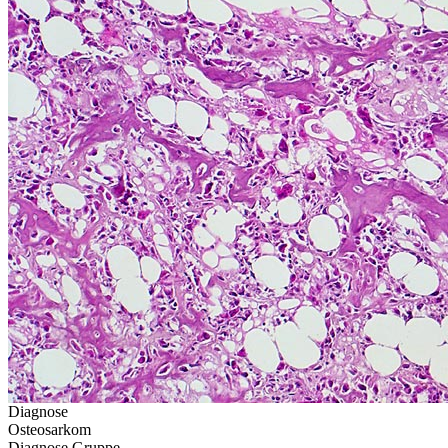
Diagnose
Osteosarkom
Diagnose Gruppe