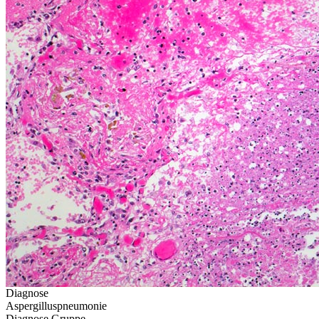
Diagnose
Aspergilluspneumonie
Diagnose Gruppe