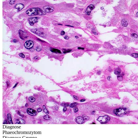
Diagnose
Phaeochromozytom
Diagnose Gruppe