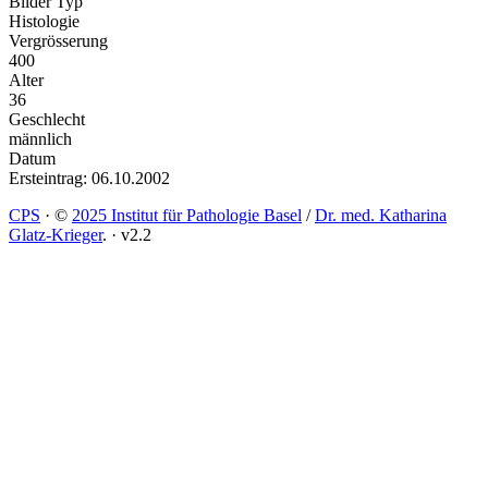
Bilder Typ
Histologie
Vergrösserung
400
Alter
36
Geschlecht
männlich
Datum
Ersteintrag: 06.10.2002
CPS
·
©
2025 Institut für Pathologie Basel
/
Dr. med. Katharina
Glatz-Krieger
.
·
v2.2