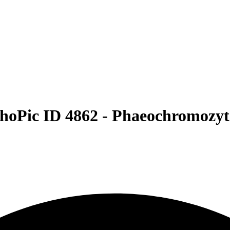
hoPic ID 4862 -
Phaeochromozy