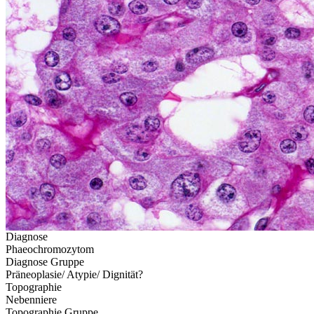
Diagnose
Phaeochromozytom
Diagnose Gruppe
Präneoplasie/ Atypie/ Dignität?
Topographie
Nebenniere
Topographie Gruppe