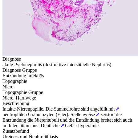
Diagnose
akute Pyelonephritis (destruktive interstititelle Nephritis)
Diagnose Gruppe
Entzündung infektiös
Topographie
Niere
Topographie Gruppe
Niere, Harnwege
Beschreibung
Intakte Nierenpapille. Die Sammelrohre sind angefüllt mit
neutrophilen Granulozyten (Eiter). Stellenweise
zerstört die
Entzündung die Nierentubuli und die Entzündung breitet sich auch
im Interstitium aus. Deutliche
Gefässhyperämie.
Zusatzbefund
Uretero- und Nephrolithiasis