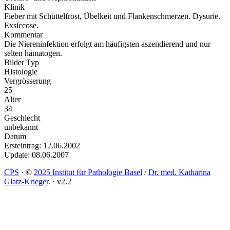
Klinik
Fieber mit Schüttelfrost, Übelkeit und Flankenschmerzen. Dysurie.
Exsiccose.
Kommentar
Die Niereninfektion erfolgt am häufigsten aszendierend und nur
selten hämatogen.
Bilder Typ
Histologie
Vergrösserung
25
Alter
34
Geschlecht
unbekannt
Datum
Ersteintrag: 12.06.2002
Update: 08.06.2007
CPS
·
©
2025 Institut für Pathologie Basel
/
Dr. med. Katharina
Glatz-Krieger
.
·
v2.2