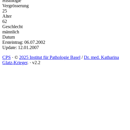
Histologie
Vergrösserung
25
Alter
62
Geschlecht
männlich
Datum
Ersteintrag: 06.07.2002
Update: 12.01.2007
CPS
·
©
2025 Institut für Pathologie Basel
/
Dr. med. Katharina
Glatz-Krieger
.
·
v2.2