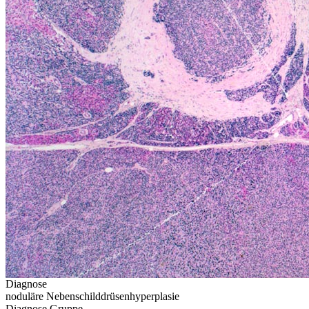
Diagnose
noduläre Nebenschilddrüsenhyperplasie
Diagnose Gruppe