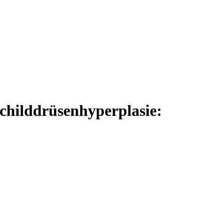
childdrüsenhyperplasie: