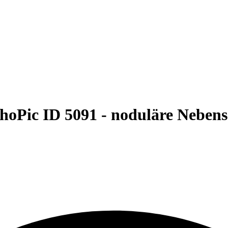
hoPic ID 5091 -
noduläre Nebens