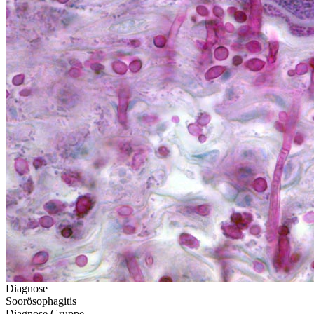
Diagnose
Soorösophagitis
Diagnose Gruppe