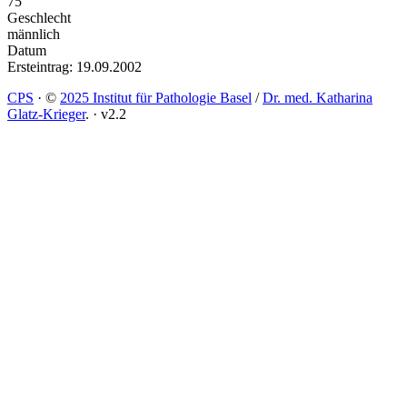
75
Geschlecht
männlich
Datum
Ersteintrag: 19.09.2002
CPS
·
©
2025 Institut für Pathologie Basel
/
Dr. med. Katharina
Glatz-Krieger
.
·
v2.2