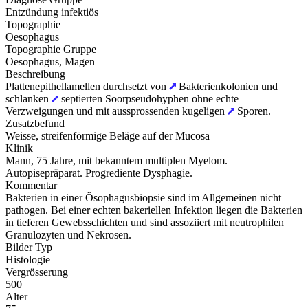
Entzündung infektiös
Topographie
Oesophagus
Topographie Gruppe
Oesophagus, Magen
Beschreibung
Plattenepithellamellen durchsetzt von
Bakterienkolonien und
schlanken
septierten Soorpseudohyphen ohne echte
Verzweigungen und mit aussprossenden kugeligen
Sporen.
Zusatzbefund
Weisse, streifenförmige Beläge auf der Mucosa
Klinik
Mann, 75 Jahre, mit bekanntem multiplen Myelom.
Autopisepräparat. Progrediente Dysphagie.
Kommentar
Bakterien in einer Ösophagusbiopsie sind im Allgemeinen nicht
pathogen. Bei einer echten bakeriellen Infektion liegen die Bakterien
in tieferen Gewebsschichten und sind assoziiert mit neutrophilen
Granulozyten und Nekrosen.
Bilder Typ
Histologie
Vergrösserung
500
Alter