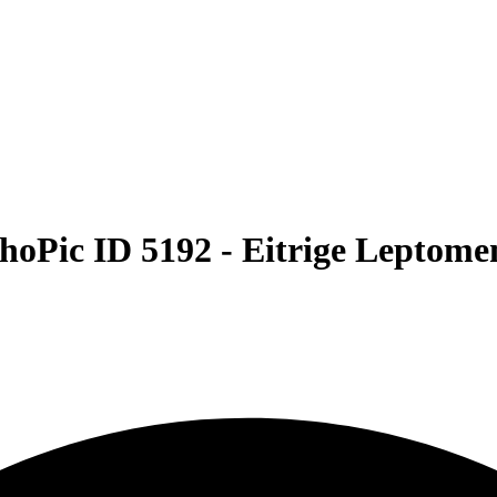
hoPic ID 5192 -
Eitrige Leptomen