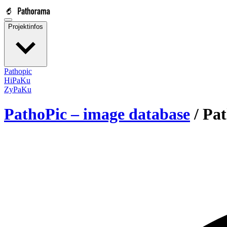
Projektinfos
Pathopic
HiPaKu
ZyPaKu
PathoPic – image database
/
Pat