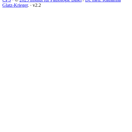
Glatz-Krieger
.
·
v2.2