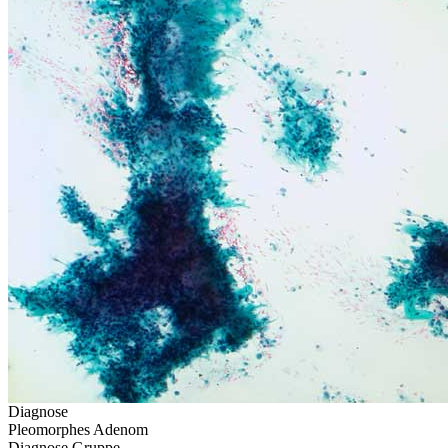
Diagnose
Pleomorphes Adenom
Diagnose Gruppe