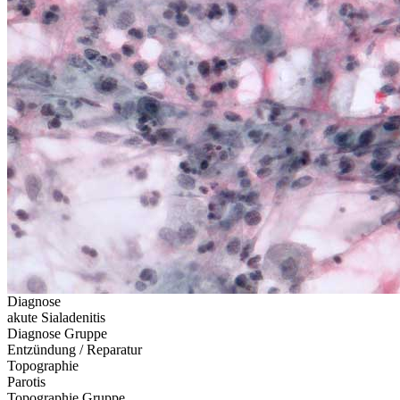
Diagnose
akute Sialadenitis
Diagnose Gruppe
Entzündung / Reparatur
Topographie
Parotis
Topographie Gruppe