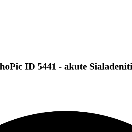
hoPic ID 5441 -
akute Sialadenit