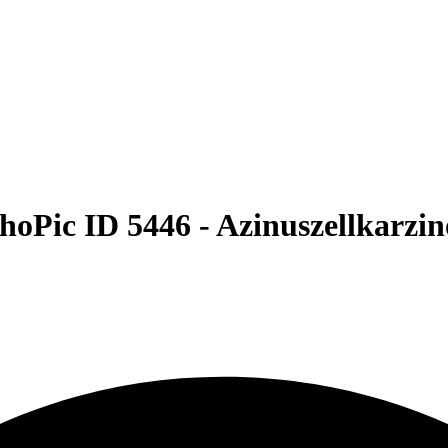
hoPic ID 5446 -
Azinuszellkarzi