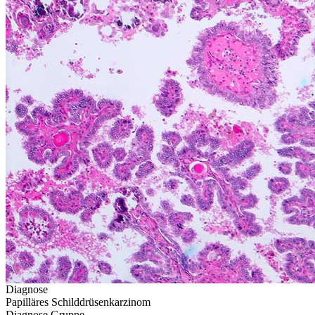
Diagnose
Papilläres Schilddrüsenkarzinom
Diagnose Gruppe