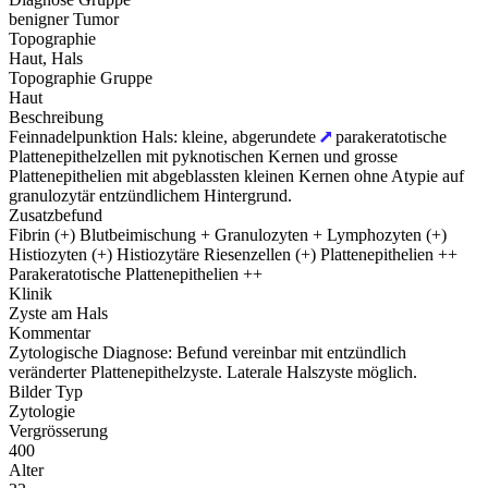
benigner Tumor
Topographie
Haut, Hals
Topographie Gruppe
Haut
Beschreibung
Feinnadelpunktion Hals: kleine, abgerundete
parakeratotische
Plattenepithelzellen mit pyknotischen Kernen und grosse
Plattenepithelien mit abgeblassten kleinen Kernen ohne Atypie auf
granulozytär entzündlichem Hintergrund.
Zusatzbefund
Fibrin (+) Blutbeimischung + Granulozyten + Lymphozyten (+)
Histiozyten (+) Histiozytäre Riesenzellen (+) Plattenepithelien ++
Parakeratotische Plattenepithelien ++
Klinik
Zyste am Hals
Kommentar
Zytologische Diagnose: Befund vereinbar mit entzündlich
veränderter Plattenepithelzyste. Laterale Halszyste möglich.
Bilder Typ
Zytologie
Vergrösserung
400
Alter