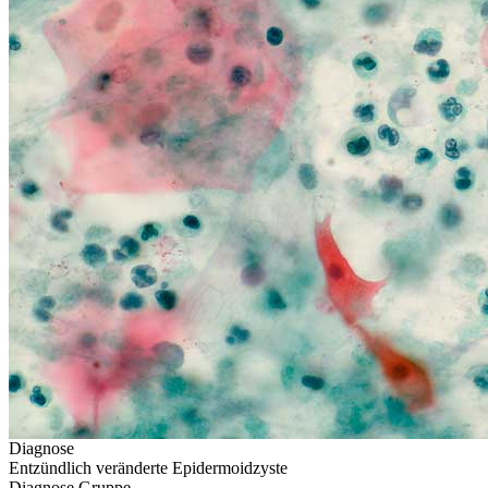
Diagnose
Entzündlich veränderte Epidermoidzyste
Diagnose Gruppe