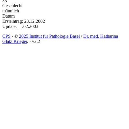
33
Geschlecht
männlich
Datum
Ersteintrag: 23.12.2002
Update: 11.02.2003
CPS
·
©
2025 Institut für Pathologie Basel
/
Dr. med. Katharina
Glatz-Krieger
.
·
v2.2