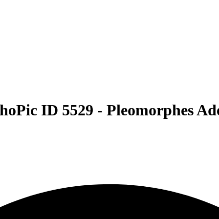
hoPic ID 5529 -
Pleomorphes A