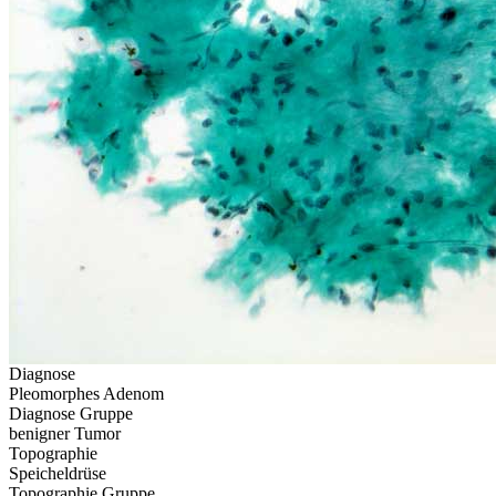
Diagnose
Pleomorphes Adenom
Diagnose Gruppe
benigner Tumor
Topographie
Speicheldrüse
Topographie Gruppe