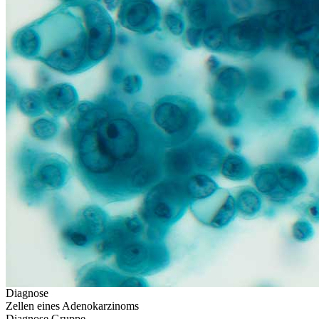
Diagnose
Zellen eines Adenokarzinoms
Diagnose Gruppe