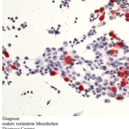
Diagnose
reaktiv veränderte Mesothelien
Diagnose Gruppe