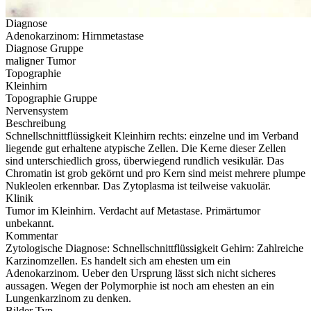
Diagnose
Adenokarzinom: Hirnmetastase
Diagnose Gruppe
maligner Tumor
Topographie
Kleinhirn
Topographie Gruppe
Nervensystem
Beschreibung
Schnellschnittflüssigkeit Kleinhirn rechts: einzelne und im Verband
liegende gut erhaltene atypische Zellen. Die Kerne dieser Zellen
sind unterschiedlich gross, überwiegend rundlich vesikulär. Das
Chromatin ist grob gekörnt und pro Kern sind meist mehrere plumpe
Nukleolen erkennbar. Das Zytoplasma ist teilweise vakuolär.
Klinik
Tumor im Kleinhirn. Verdacht auf Metastase. Primärtumor
unbekannt.
Kommentar
Zytologische Diagnose: Schnellschnittflüssigkeit Gehirn: Zahlreiche
Karzinomzellen. Es handelt sich am ehesten um ein
Adenokarzinom. Ueber den Ursprung lässt sich nicht sicheres
aussagen. Wegen der Polymorphie ist noch am ehesten an ein
Lungenkarzinom zu denken.
Bilder Typ