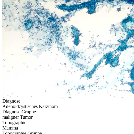
Diagnose
Adenoidzystisches Karzinom
Diagnose Gruppe
maligner Tumor
Topographie
Mamma
Topographie Gruppe