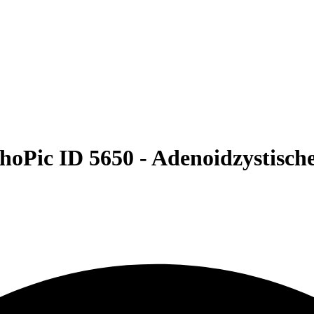
hoPic ID 5650 -
Adenoidzystisch