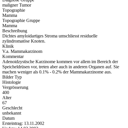
maligner Tumor
Topographie
Mamma
Topographie Gruppe
Mamma
Beschreibung
Dichtes amyloidartiges Stroma umschliesst residuelle
zylindromatöse Knoten.
Klinik
V.a. Mammakarzinom
Kommentar
Adenoidzystische Karzinome kommen vor allem im Bereich der
Speicheldrüsen vor, treten aber auch in anderen Organen auf. Sie
machen weniger als 0.1% - 0.2% der Mammakarzinome aus.
Bilder Typ
Histologie
Vergrösserung
400
Alter
67
Geschlecht
unbekannt
Datum
Ersteintrag: 13.11.2002