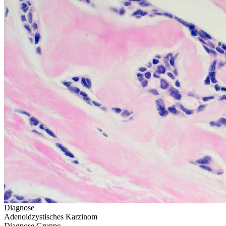
Diagnose
Adenoidzystisches Karzinom
Diagnose Gruppe