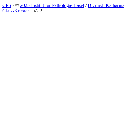
CPS
·
©
2025 Institut für Pathologie Basel
/
Dr. med. Katharina
Glatz-Krieger
.
·
v2.2