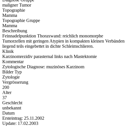
maligner Tumor
Topographie
Mamma
Topographie Gruppe
Mamma
Beschreibung
Feinnadelpunktion Thoraxwand: reichlich monomorphe
Tumorzellen mit geringen Atypien in kompakten kleinen Verbänden
liegend teils eingebettet in dichte Schleimschlieren.
Klinik
Karzinomrezidiv parasternal links nach Mastektomie
Kommentar
Zytologische Diagnose: muzinöses Karzinom
Bilder Typ
Zytologie
Vergrösserung
200
Alter
37
Geschlecht
unbekannt
Datum
Ersteintrag: 25.11.2002
Update: 17.02.2003