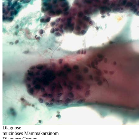
Diagnose
muzinöses Mammakarzinom
Diagnose Gruppe