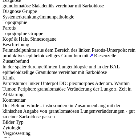
Diagnose
granulomatöse Sialadenitis vereinbar mit Sarkoidose
Diagnose Gruppe
Systemerkrankung/Immunpathologie
Topographie
Parotis
Topographie Gruppe
Kopf & Hals, Sinnesorgane
Beschreibung
Feinnadelpunktat aus dem Bereich des linken Parotis-Unterpols: rein
produktives epitheloidzelliges Granulom mit
Riesenzelle.
Zusatzbefund
In der später durchgeführten Lungenbiopsie und in der BAL
epitheloidzellige Granulome vereinbar mit Sarkoidose
Klinik
Parotistumor linker Unterpol DD: pleomorphes Adenom. Warthin
Tumor. Periphere granulomatöse Veränderung der Lunge z. Zeit in
Abklärung.
Kommentar
Der Befund würde - insbesondere in Zusammenhang mit der
klinischen Angabe von granulomatösen Lungenveränderungen - gut
zu einer Sarkoidose passen.
Bilder Typ
Zytologie
Vergrösserung