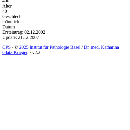
400
Alter
40
Geschlecht
männlich
Datum
Ersteintrag: 02.12.2002
Update: 21.12.2007
CPS
·
©
2025 Institut für Pathologie Basel
/
Dr. med. Katharina
Glatz-Krieger
.
·
v2.2