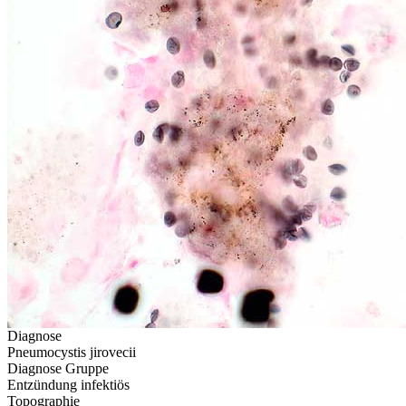
Diagnose
Pneumocystis jirovecii
Diagnose Gruppe
Entzündung infektiös
Topographie