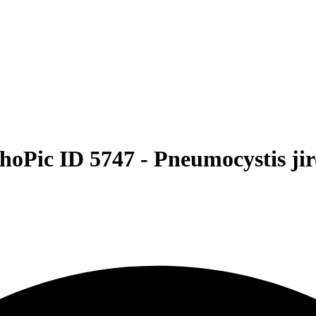
hoPic ID 5747 -
Pneumocystis jir