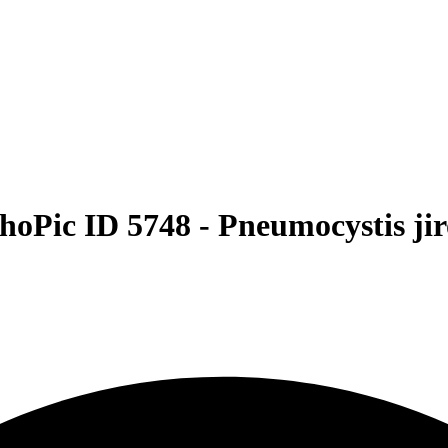
hoPic ID 5748 -
Pneumocystis jir