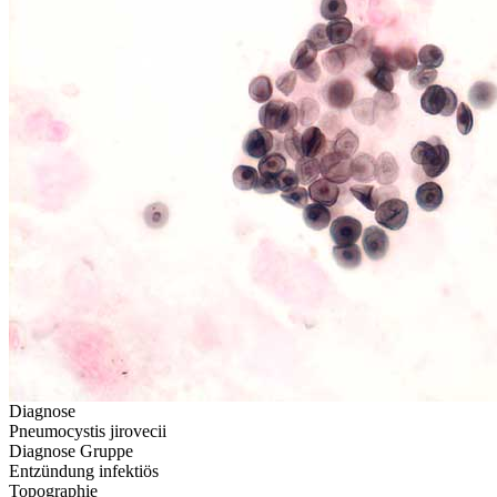
Diagnose
Pneumocystis jirovecii
Diagnose Gruppe
Entzündung infektiös
Topographie