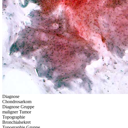
Diagnose
Chondrosarkom
Diagnose Gruppe
maligner Tumor
Topographie
Bronchialsekret
Topographie Gruppe