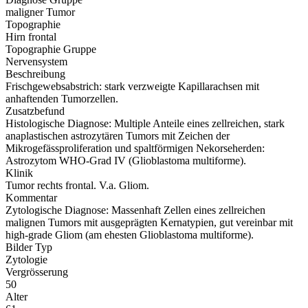
maligner Tumor
Topographie
Hirn frontal
Topographie Gruppe
Nervensystem
Beschreibung
Frischgewebsabstrich: stark verzweigte Kapillarachsen mit
anhaftenden Tumorzellen.
Zusatzbefund
Histologische Diagnose: Multiple Anteile eines zellreichen, stark
anaplastischen astrozytären Tumors mit Zeichen der
Mikrogefässproliferation und spaltförmigen Nekorseherden:
Astrozytom WHO-Grad IV (Glioblastoma multiforme).
Klinik
Tumor rechts frontal. V.a. Gliom.
Kommentar
Zytologische Diagnose: Massenhaft Zellen eines zellreichen
malignen Tumors mit ausgeprägten Kernatypien, gut vereinbar mit
high-grade Gliom (am ehesten Glioblastoma multiforme).
Bilder Typ
Zytologie
Vergrösserung
50
Alter