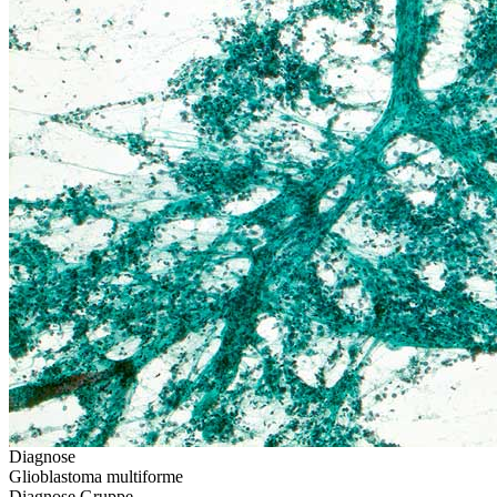
Diagnose
Glioblastoma multiforme
Diagnose Gruppe