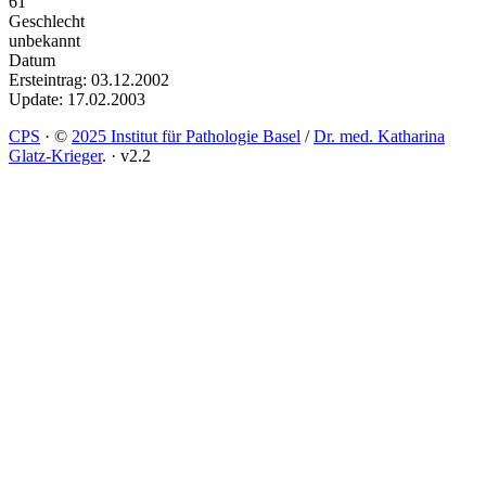
61
Geschlecht
unbekannt
Datum
Ersteintrag: 03.12.2002
Update: 17.02.2003
CPS
·
©
2025 Institut für Pathologie Basel
/
Dr. med. Katharina
Glatz-Krieger
.
·
v2.2