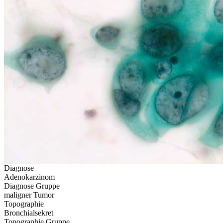
Diagnose
Adenokarzinom
Diagnose Gruppe
maligner Tumor
Topographie
Bronchialsekret
Topographie Gruppe