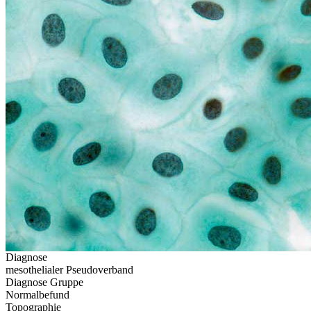
Diagnose
mesothelialer Pseudoverband
Diagnose Gruppe
Normalbefund
Topographie