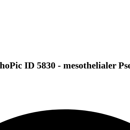
hoPic ID 5830 -
mesothelialer P