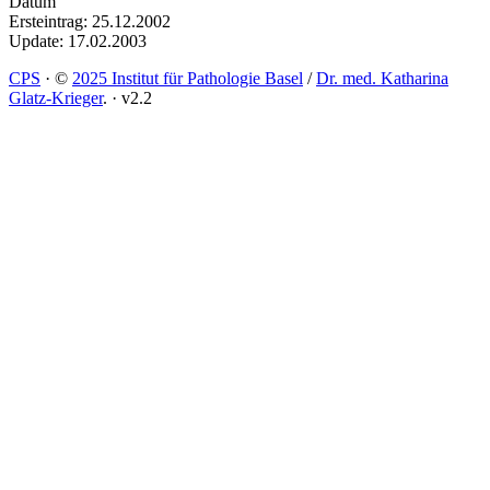
Datum
Ersteintrag: 25.12.2002
Update: 17.02.2003
CPS
·
©
2025 Institut für Pathologie Basel
/
Dr. med. Katharina
Glatz-Krieger
.
·
v2.2