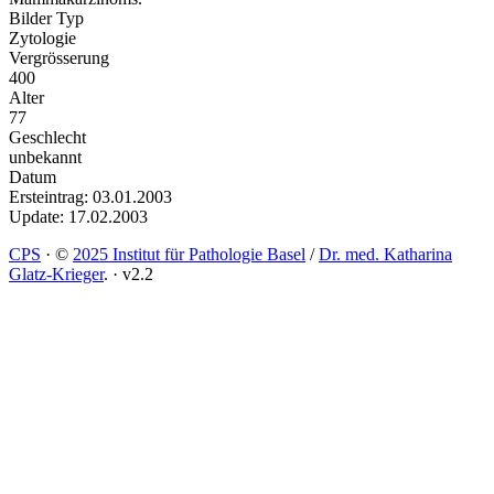
Bilder Typ
Zytologie
Vergrösserung
400
Alter
77
Geschlecht
unbekannt
Datum
Ersteintrag: 03.01.2003
Update: 17.02.2003
CPS
·
©
2025 Institut für Pathologie Basel
/
Dr. med. Katharina
Glatz-Krieger
.
·
v2.2