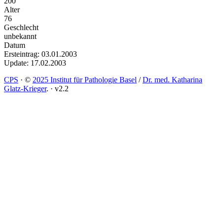
200
Alter
76
Geschlecht
unbekannt
Datum
Ersteintrag: 03.01.2003
Update: 17.02.2003
CPS
·
©
2025 Institut für Pathologie Basel
/
Dr. med. Katharina
Glatz-Krieger
.
·
v2.2