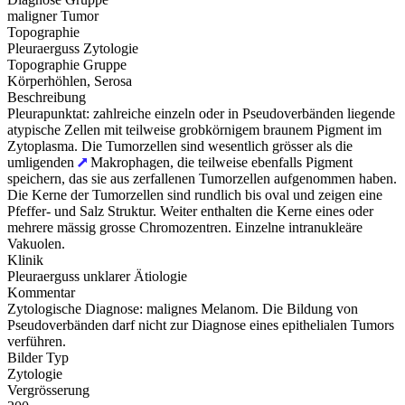
maligner Tumor
Topographie
Pleuraerguss Zytologie
Topographie Gruppe
Körperhöhlen, Serosa
Beschreibung
Pleurapunktat: zahlreiche einzeln oder in Pseudoverbänden liegende
atypische Zellen mit teilweise grobkörnigem braunem Pigment im
Zytoplasma. Die Tumorzellen sind wesentlich grösser als die
umligenden
Makrophagen, die teilweise ebenfalls Pigment
speichern, das sie aus zerfallenen Tumorzellen aufgenommen haben.
Die Kerne der Tumorzellen sind rundlich bis oval und zeigen eine
Pfeffer- und Salz Struktur. Weiter enthalten die Kerne eines oder
mehrere mässig grosse Chromozentren. Einzelne intranukleäre
Vakuolen.
Klinik
Pleuraerguss unklarer Ätiologie
Kommentar
Zytologische Diagnose: malignes Melanom. Die Bildung von
Pseudoverbänden darf nicht zur Diagnose eines epithelialen Tumors
verführen.
Bilder Typ
Zytologie
Vergrösserung