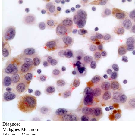
Diagnose
Malignes Melanom
Diagnose Gruppe