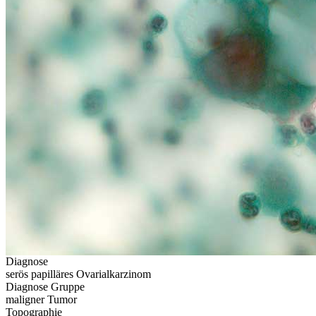
Diagnose
serös papilläres Ovarialkarzinom
Diagnose Gruppe
maligner Tumor
Topographie