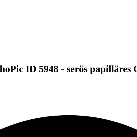
hoPic ID 5948 -
serös papilläres