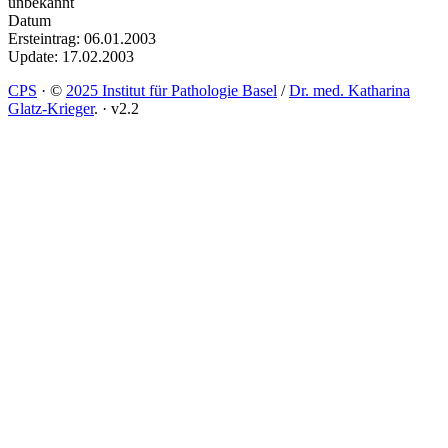
unbekannt
Datum
Ersteintrag: 06.01.2003
Update: 17.02.2003
CPS
·
©
2025 Institut für Pathologie Basel
/
Dr. med. Katharina
Glatz-Krieger
.
·
v2.2