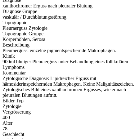
Diagnose
xanthochromer Erguss nach pleuraler Blutung
Diagnose Gruppe
vaskulär / Durchblutungsstörung
Topographie
Pleuraerguss Zytologie
Topographie Gruppe
Körperhöhlen, Serosa
Beschreibung
Pleuraerguss: einzelne pigmentspeichernde Makrophagen.
Klinik
900ml blutiger Pleuraerguss unter Behandlung eines follikulären
Lymphoms
Kommentar
Zytologische Diagnose: Lipidreicher Erguss mit
hämosiderinspeichernden Makrophagen. Keine Malignitätszeichen.
Zytologisches Bild eines xanthochromen Ergusses, wie er nach
pleuralen Blutungen auftritt.
Bilder Typ
Zytologie
Vergrösserung
400
Alter
78
Geschlecht