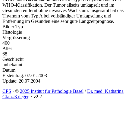
WHO-Klassifikation. Der Tumor allseits umkapselt und im
Gesunden entfernt ohne invasives Wachstum. Insgesamt hat das
Thymom vom Typ A bei vollständiger Umkapselung und
Entfernung im Gesunden eine sehr gute Langzeitprognose.
Bilder Typ
Histologie
Vergrösserung
400
Alter
68
Geschlecht
unbekannt
Datum
Ersteintrag: 07.01.2003
Update: 20.07.2004
CPS
·
©
2025 Institut für Pathologie Basel
/
Dr. med. Katharina
Glatz-Krieger
.
·
v2.2