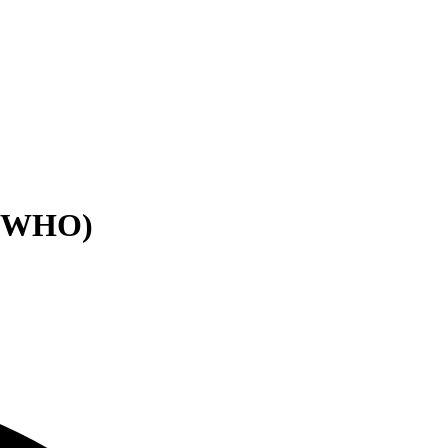
 (WHO)