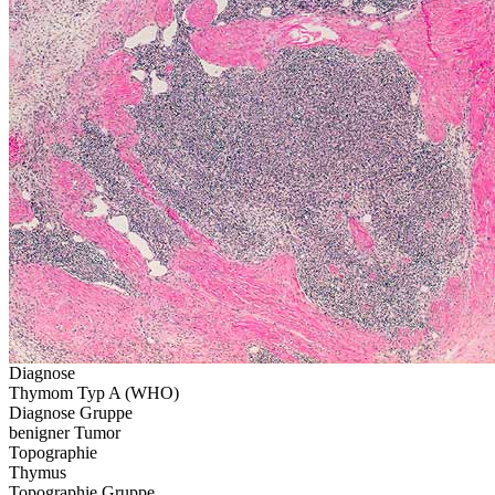
Diagnose
Thymom Typ A (WHO)
Diagnose Gruppe
benigner Tumor
Topographie
Thymus
Topographie Gruppe