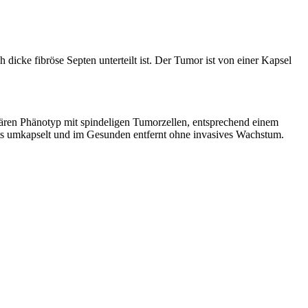
icke fibröse Septen unterteilt ist. Der Tumor ist von einer Kapsel
ären Phänotyp mit spindeligen Tumorzellen, entsprechend einem
 umkapselt und im Gesunden entfernt ohne invasives Wachstum.