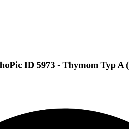
hoPic ID 5973 -
Thymom Typ A