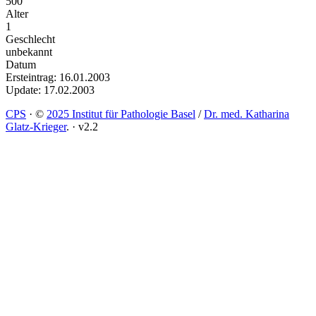
500
Alter
1
Geschlecht
unbekannt
Datum
Ersteintrag: 16.01.2003
Update: 17.02.2003
CPS
·
©
2025 Institut für Pathologie Basel
/
Dr. med. Katharina
Glatz-Krieger
.
·
v2.2