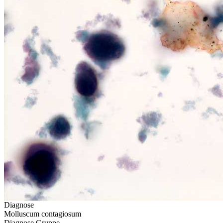
Diagnose
Molluscum contagiosum
Diagnose Gruppe