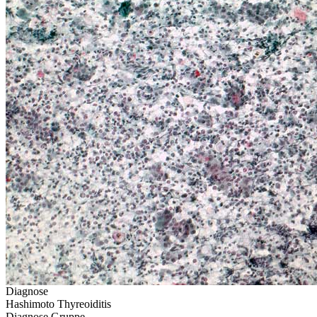
Diagnose
Hashimoto Thyreoiditis
Diagnose Gruppe