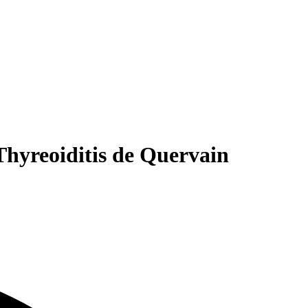
hyreoiditis de Quervain