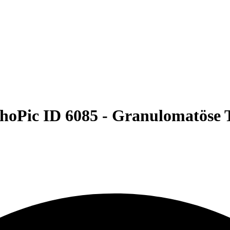
hoPic ID 6085 -
Granulomatöse T