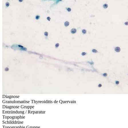
Diagnose
Granulomatöse Thyreoiditis de Quervain
Diagnose Gruppe
Entzündung / Reparatur
Topographie
Schilddrüse
Topographie Gruppe