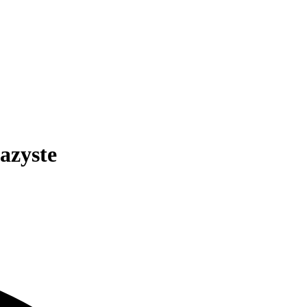
azyste