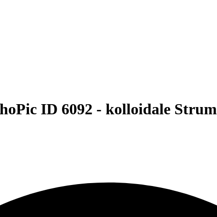
hoPic ID 6092 -
kolloidale Strum