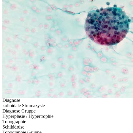
Diagnose
kolloidale Strumazyste
Diagnose Gruppe
Hyperplasie / Hypertrophie
Topographie
Schilddrüse
Topographie Gruppe