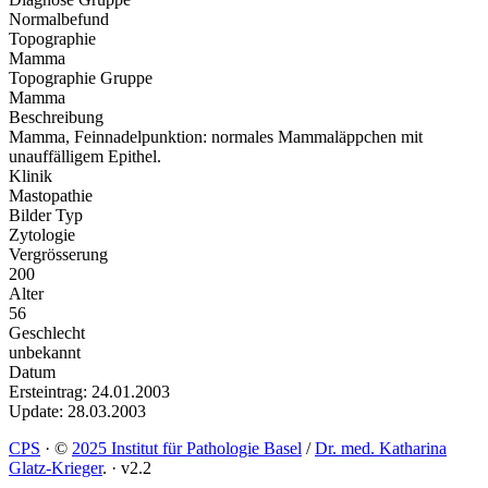
Normalbefund
Topographie
Mamma
Topographie Gruppe
Mamma
Beschreibung
Mamma, Feinnadelpunktion: normales Mammaläppchen mit
unauffälligem Epithel.
Klinik
Mastopathie
Bilder Typ
Zytologie
Vergrösserung
200
Alter
56
Geschlecht
unbekannt
Datum
Ersteintrag: 24.01.2003
Update: 28.03.2003
CPS
·
©
2025 Institut für Pathologie Basel
/
Dr. med. Katharina
Glatz-Krieger
.
·
v2.2