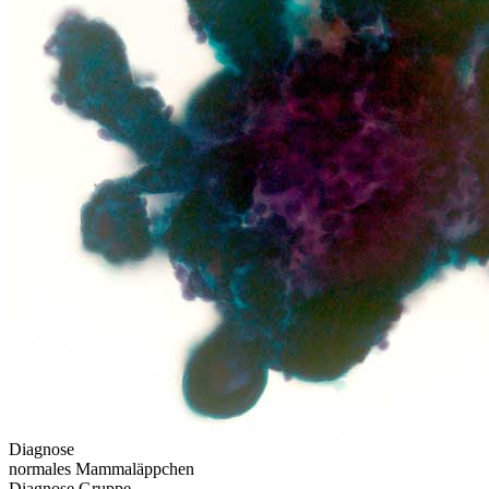
Diagnose
normales Mammaläppchen
Diagnose Gruppe