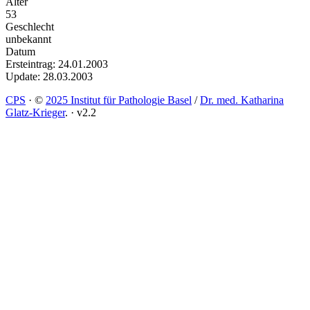
Alter
53
Geschlecht
unbekannt
Datum
Ersteintrag: 24.01.2003
Update: 28.03.2003
CPS
·
©
2025 Institut für Pathologie Basel
/
Dr. med. Katharina
Glatz-Krieger
.
·
v2.2