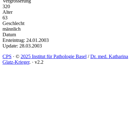
Vergrösserung
320
Alter
63
Geschlecht
männlich
Datum
Ersteintrag: 24.01.2003
Update: 28.03.2003
CPS
·
©
2025 Institut für Pathologie Basel
/
Dr. med. Katharina
Glatz-Krieger
.
·
v2.2