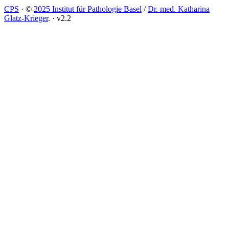
CPS
·
©
2025 Institut für Pathologie Basel
/
Dr. med. Katharina
Glatz-Krieger
.
·
v2.2