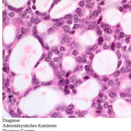
Diagnose
Adenoidzystisches Karzinom
Diagnose Gruppe