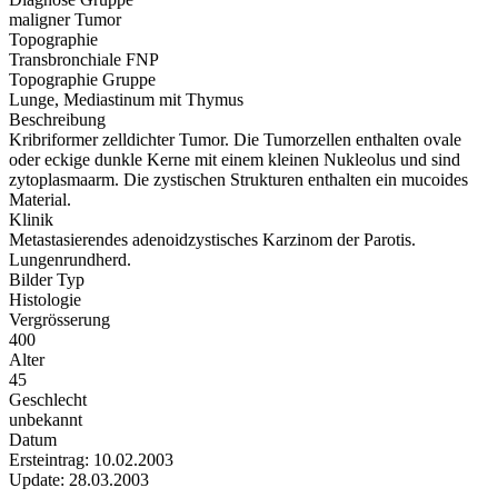
maligner Tumor
Topographie
Transbronchiale FNP
Topographie Gruppe
Lunge, Mediastinum mit Thymus
Beschreibung
Kribriformer zelldichter Tumor. Die Tumorzellen enthalten ovale
oder eckige dunkle Kerne mit einem kleinen Nukleolus und sind
zytoplasmaarm. Die zystischen Strukturen enthalten ein mucoides
Material.
Klinik
Metastasierendes adenoidzystisches Karzinom der Parotis.
Lungenrundherd.
Bilder Typ
Histologie
Vergrösserung
400
Alter
45
Geschlecht
unbekannt
Datum
Ersteintrag: 10.02.2003
Update: 28.03.2003