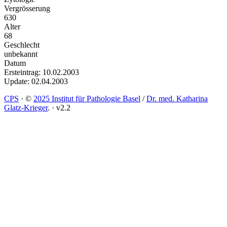
Vergrösserung
630
Alter
68
Geschlecht
unbekannt
Datum
Ersteintrag: 10.02.2003
Update: 02.04.2003
CPS
·
©
2025 Institut für Pathologie Basel
/
Dr. med. Katharina
Glatz-Krieger
.
·
v2.2