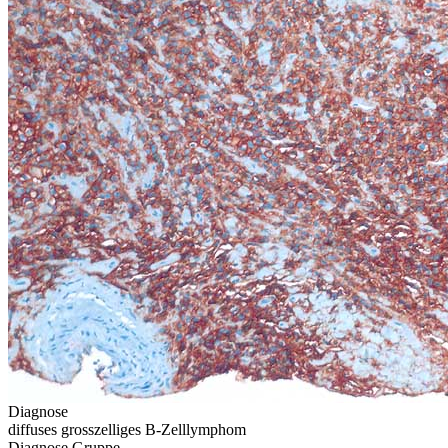
Diagnose
diffuses grosszelliges B-Zelllymphom
Diagnose Gruppe