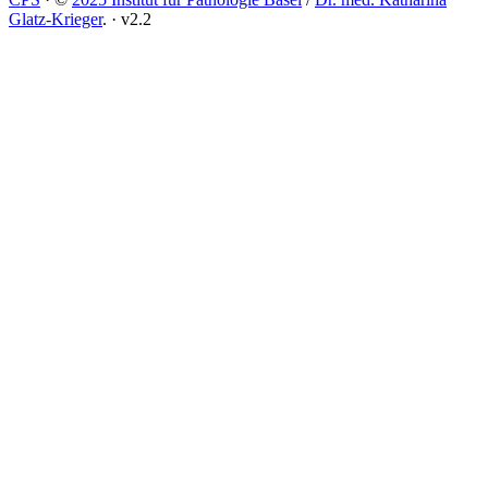
Glatz-Krieger
.
·
v2.2