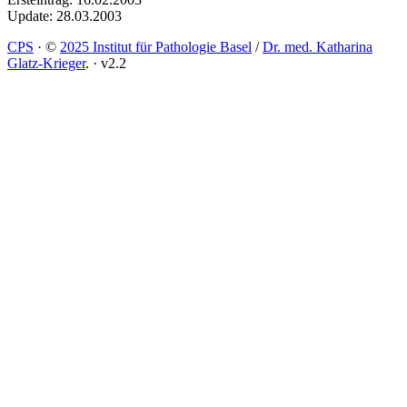
Update: 28.03.2003
CPS
·
©
2025 Institut für Pathologie Basel
/
Dr. med. Katharina
Glatz-Krieger
.
·
v2.2