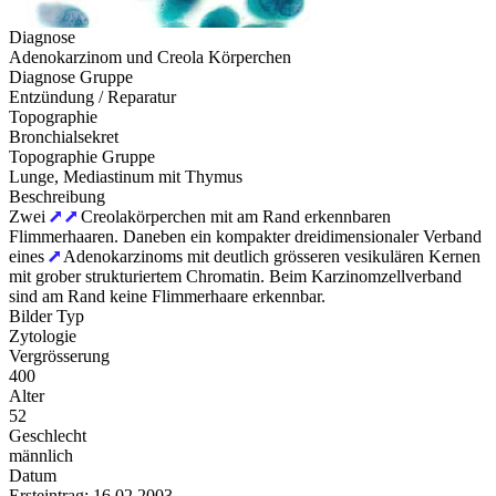
Diagnose
Adenokarzinom und Creola Körperchen
Diagnose Gruppe
Entzündung / Reparatur
Topographie
Bronchialsekret
Topographie Gruppe
Lunge, Mediastinum mit Thymus
Beschreibung
Zwei
Creolakörperchen mit am Rand erkennbaren
Flimmerhaaren. Daneben ein kompakter dreidimensionaler Verband
eines
Adenokarzinoms mit deutlich grösseren vesikulären Kernen
mit grober strukturiertem Chromatin. Beim Karzinomzellverband
sind am Rand keine Flimmerhaare erkennbar.
Bilder Typ
Zytologie
Vergrösserung
400
Alter
52
Geschlecht
männlich
Datum
Ersteintrag: 16.02.2003