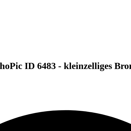
hoPic ID 6483 -
kleinzelliges B