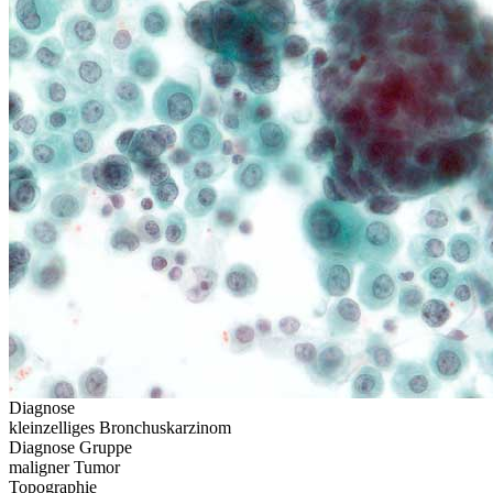
Diagnose
kleinzelliges Bronchuskarzinom
Diagnose Gruppe
maligner Tumor
Topographie