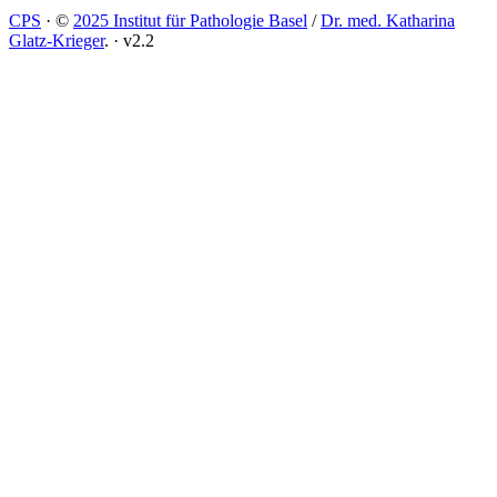
CPS
·
©
2025 Institut für Pathologie Basel
/
Dr. med. Katharina
Glatz-Krieger
.
·
v2.2