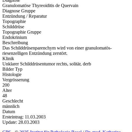
Diagnose
Granulomatöse Thyreoiditis de Quervain
Diagnose Gruppe
Entzündung / Reparatur
Topographie
Schilddrüse
Topographie Gruppe
Endokrinium
Beschreibung
Das Schilddrüsenparenchym wird von einer granulomatös-
riesenzelligen Entzündung zerstört.
Klinik
Unklarer Schilddrüsentumor rechts, solitär, derb
Bilder Typ
Histologie
Vergrösserung
200
Alter
48
Geschlecht
männlich
Datum
Ersteintrag: 11.03.2003
Update: 28.03.2003