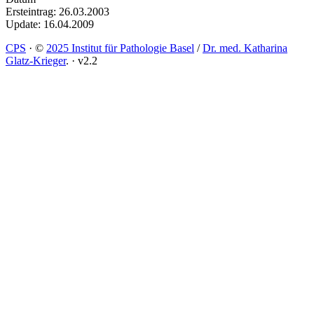
Ersteintrag: 26.03.2003
Update: 16.04.2009
CPS
·
©
2025 Institut für Pathologie Basel
/
Dr. med. Katharina
Glatz-Krieger
.
·
v2.2